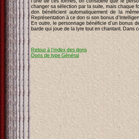
l’une de ces formes, on considère que le per
changer sa sélection par la suite, mais chaque f
don bénéficient automatiquement de la même 
Représentation à ce don si son bonus d’Intelli
En outre, le personnage bénéficie d’un bonus d
barde qui joue de la lyre tout en chantant. Dan
Retour à l'index des dons
Dons de type Général