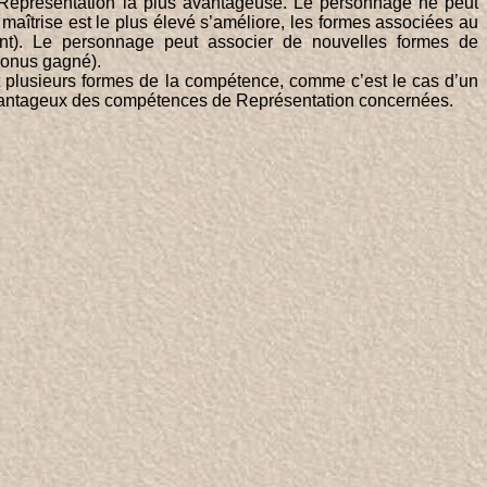
Représentation la plus avantageuse. Le personnage ne peut
maîtrise est le plus élevé s’améliore, les formes associées au
nt). Le personnage peut associer de nouvelles formes de
bonus gagné).
 plusieurs formes de la compétence, comme c’est le cas d’un
s avantageux des compétences de Représentation concernées.