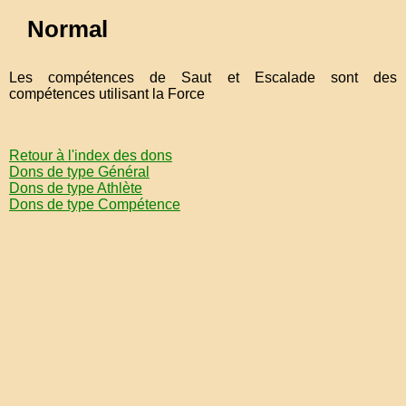
Normal
Les compétences de Saut et Escalade sont des
compétences utilisant la Force
Retour à l'index des dons
Dons de type Général
Dons de type Athlète
Dons de type Compétence