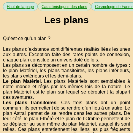
Haut de la page
Caractéristiques des plans
Cosmologie de Faeru
Les plans
Qu’est-ce qu’un plan ?
Les plans d’existence sont différentes réalités liées les unes
aux autres. Exception faite des rares points de connexion,
chaque plan constitue un univers doté de lois.
Les plans se décomposent en un certain nombre de types :
le plan Matériel, les plans transitoires, les plans intérieurs,
les plans extérieurs et les demi-plans.
Le plan Matériel
. Les plans Matériels sont semblables à
notre monde et régis par les mêmes lois de la nature. Le
plan Matériel est le plan sur lequel se déroulent la plupart
des aventures.
Les plans transitoires
. Ces trois plans ont un point
commun : ils permettent de se rendre d’un lieu à un autre. Le
plan Astral permet de se rendre dans les autres plans. De
leur côté, le plan Éthéré et le plan de l’Ombre permettent de
se déplacer au sein même du plan Matériel, auquel ils sont
reliés. Ces plans entretiennent les liens les plus fréquents