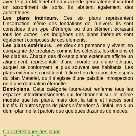
avec le plan Matériel et on y accède généralement via tout
un assortiment de sorts. Ils abritent également des
autochtones.
Les plans intérieurs
. Ces six plans représentent
l’incarnation même des fondations de l’univers. Ils sont
constitués d’un type d’énergie ou d’un élément écrasant
tous les autres. Les indigènes des plans intérieurs sont
également composés de ces éléments.
Les plans extérieurs
. Les dieux en personne y vivent, en
compagnie de créatures comme les célestes, les démons et
les diables. Chacun des dix-sept plans extérieurs affiche un
alignement, représentatif d’une morale ou d’une éthique,
auquel se conforment le plus souvent ses habitants. Les
plans extérieurs constituent l’ultime lieu de repos des esprits
du plan Matériel, qu’il s’agisse d’une paisible introspection
ou d’une damnation éternelle.
Demi-plans
. Cette catégorie fourre-tout renferme tous les
espaces interdimensionnels qui fonctionnent sur le même
modèle que les plans, mais dont la taille et l’accès sont
limités. D’autres types de plans s’étendent à l’infini, mais un
demi-plan ne fait parfois que quelques dizaines de mètres.
Caractéristiques des plans