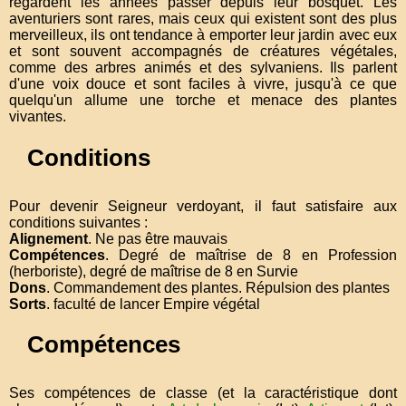
regardent les années passer depuis leur bosquet. Les
aventuriers sont rares, mais ceux qui existent sont des plus
merveilleux, ils ont tendance à emporter leur jardin avec eux
et sont souvent accompagnés de créatures végétales,
comme des arbres animés et des sylvaniens. Ils parlent
d'une voix douce et sont faciles à vivre, jusqu'à ce que
quelqu'un allume une torche et menace des plantes
vivantes.
Conditions
Pour devenir Seigneur verdoyant, il faut satisfaire aux
conditions suivantes :
Alignement
. Ne pas être mauvais
Compétences
. Degré de maîtrise de 8 en Profession
(herboriste), degré de maîtrise de 8 en Survie
Dons
. Commandement des plantes. Répulsion des plantes
Sorts
. faculté de lancer Empire végétal
Compétences
Ses compétences de classe (et la caractéristique dont