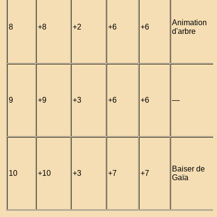
Animation
8
+8
+2
+6
+6
d'arbre
9
+9
+3
+6
+6
—
Baiser de
10
+10
+3
+7
+7
Gaïa