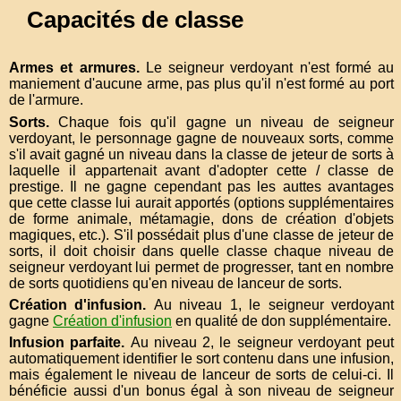
Capacités de classe
Armes et armures
Le seigneur verdoyant n'est formé au
maniement d'aucune arme, pas plus qu'il n'est formé au port
de l'armure.
Sorts
Chaque fois qu'il gagne un niveau de seigneur
verdoyant, le personnage gagne de nouveaux sorts, comme
s'il avait gagné un niveau dans la classe de jeteur de sorts à
laquelle il appartenait avant d'adopter cette / classe de
prestige. Il ne gagne cependant pas les auttes avantages
que cette classe lui aurait apportés (options supplémentaires
de forme animale, métamagie, dons de création d'objets
magiques, etc.). S'il possédait plus d'une classe de jeteur de
sorts, il doit choisir dans quelle classe chaque niveau de
seigneur verdoyant lui permet de progresser, tant en nombre
de sorts quotidiens qu'en niveau de lanceur de sorts.
Création d'infusion
Au niveau 1, le seigneur verdoyant
gagne
Création d'infusion
en qualité de don supplémentaire.
Infusion parfaite
Au niveau 2, le seigneur verdoyant peut
automatiquement identifier le sort contenu dans une infusion,
mais également le niveau de lanceur de sorts de celui-ci. Il
bénéficie aussi d'un bonus égal à son niveau de seigneur