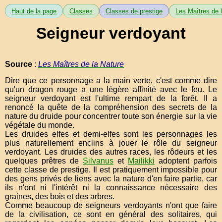
Haut de la page
Classes
Classes de prestige
Les Maîtres de 
Seigneur verdoyant
Source
:
Les Maîtres de la Nature
Dire que ce personnage a la main verte, c'est comme dire
qu'un dragon rouge a une légère affinité avec le feu. Le
seigneur verdoyant est l'ultime rempart de la forêt. Il a
renoncé la quête de la compréhension des secrets de la
nature du druide pour concentrer toute son énergie sur la vie
végétale du monde.
Les druides elfes et demi-elfes sont les personnages les
plus naturellement enclins à jouer le rôle du seigneur
verdoyant. Les druides des autres races, les rôdeurs et les
quelques prêtres de
Silvanus
et
Mailikki
adoptent parfois
cette classe de prestige. Il est pratiquement impossible pour
des gens privés de liens avec la nature d'en faire partie, car
ils n'ont ni l'intérêt ni la connaissance nécessaire des
graines, des bois et des arbres.
Comme beaucoup de seigneurs verdoyants n'ont que faire
de la civilisation, ce sont en général des solitaires, qui